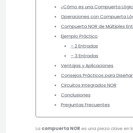
¿Cómo es una Compuerta Lógi
Operaciones con Compuerta Ló
Compuerta NOR de Múltiples En
Ejemplo Práctico
– 2 Entradas
– 3 Entradas
Ventajas y Aplicaciones
Consejos Prácticos para Diseñ
Circuitos Integrados NOR
Conclusiones
Preguntas Frecuentes
La
compuerta NOR
es una pieza clave en l