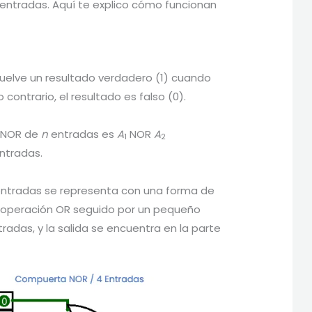
ntradas. Aquí te explico cómo funcionan
elve un resultado verdadero (1) cuando
contrario, el resultado es falso (0).
a NOR de
n
entradas es
A
​ NOR
A
1
2
entradas.
ntradas se representa con una forma de
a operación OR seguido por un pequeño
radas, y la salida se encuentra en la parte