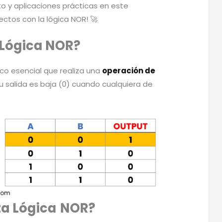
to y aplicaciones prácticas en este
ectos con la lógica NOR! 🚀
Lógica
NOR?
o esencial que realiza una
operación de
 su salida es baja (0) cuando cualquiera de
ta
Lógica
NOR?