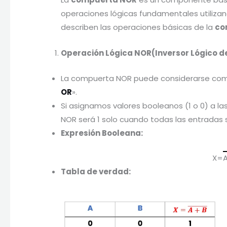
operaciones lógicas fundamentales utilizan
describen las operaciones básicas de la
co
Operación Lógica NOR(Inversor Lógico d
La compuerta NOR puede considerarse como 
OR
».
Si asignamos valores booleanos (1 o 0) a la
NOR será 1 solo cuando todas las entradas 
Expresión Booleana:
X=
Tabla de verdad: