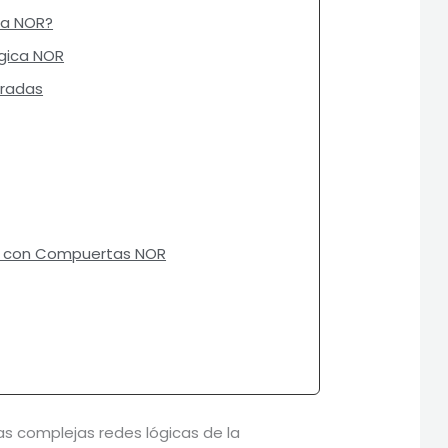
ca NOR?
gica NOR
tradas
ar con Compuertas NOR
as complejas redes lógicas de la