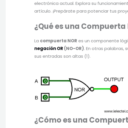
electrónica actual. Explora su funcionamien
artículo. ¡Prepárate para potenciar tus proy
¿Qué es una Compuerta
La
compuerta NOR
es un componente lógic
negación OR
(NO-OR)
. En otras palabras,
sus entradas son altas (1).
¿Cómo es una Compuer