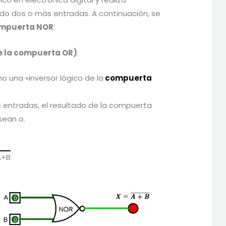
do dos o más entradas. A continuación, se
mpuerta NOR
:
e la compuerta OR)
:
una «inversor lógico de la
compuerta
s entradas, el resultado de la compuerta
sean o.
A+B