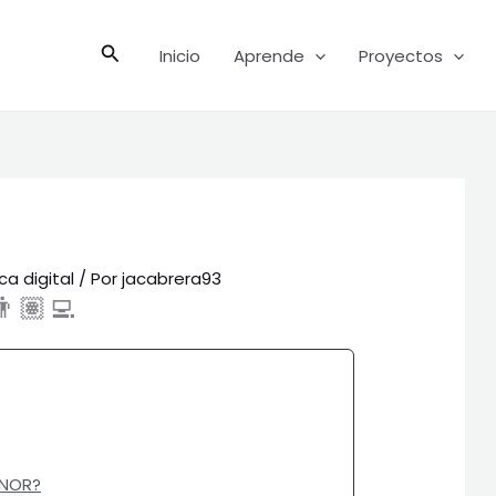
Buscar
Inicio
Aprende
Proyectos
ca digital
/ Por
jacabrera93
🏽‍💻
 NOR?