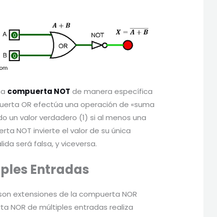
na
compuerta NOT
de manera específica
uerta OR efectúa una operación de «suma
o un valor verdadero (1) si al menos una
ta NOT invierte el valor de su única
ida será falsa, y viceversa.
ples Entradas
 son extensiones de la compuerta NOR
ta NOR de múltiples entradas realiza