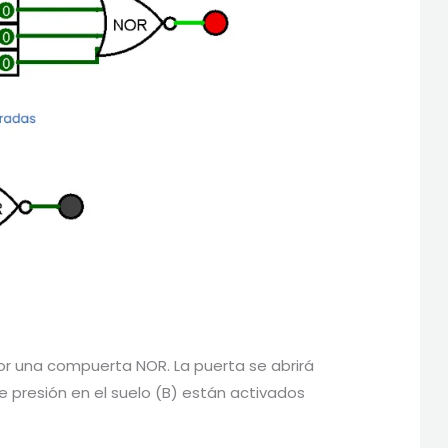
or una compuerta NOR. La puerta se abrirá
 de presión en el suelo (B) están activados