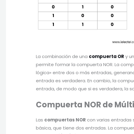
La combinación de una
compuerta OR
y u
permite formar la compuerta NOR. La comp
lógica» entre dos o más entradas, generand
entrada es verdadera. En cambio, la compuer
entrada, de modo que si es verdadera, la sal
Compuerta NOR de Múlti
Las
compuertas NOR
con varias entradas
básica, que tiene dos entradas. La compuer