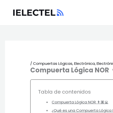
Ir
al
contenido
/
Compuertas Lógicas
,
Electrónica
,
Electróni
Compuerta Lógica NOR

Tabla de contenidos
Compuerta Lógica NOR 👨🏽‍💻
¿Qué es una Compuerta Lógica