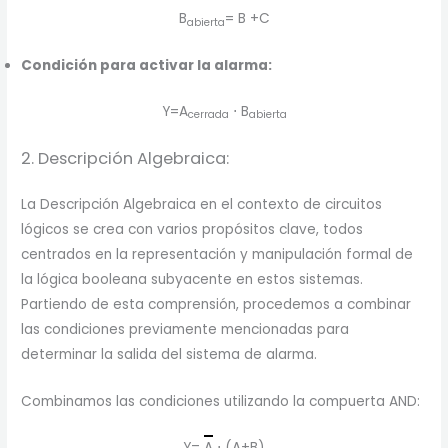
B
​= B +C
abierta
Condición para activar la alarma:
Y=A
​ ⋅ B
cerrada
abierta​
2. Descripción Algebraica:
La Descripción Algebraica en el contexto de circuitos
lógicos se crea con varios propósitos clave, todos
centrados en la representación y manipulación formal de
la lógica booleana subyacente en estos sistemas.
Partiendo de esta comprensión, procedemos a combinar
las condiciones previamente mencionadas para
determinar la salida del sistema de alarma.
Combinamos las condiciones utilizando la compuerta AND:
Y=
A
⋅ (A+B)