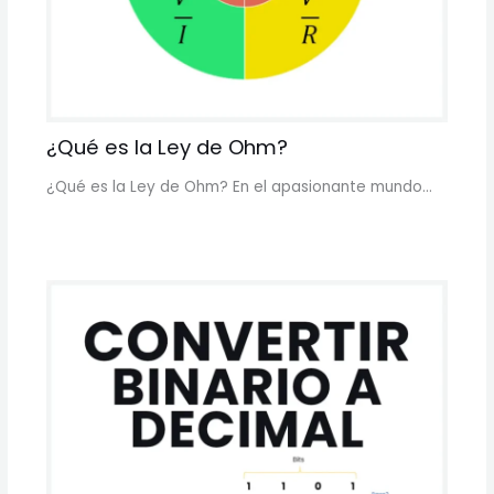
¿Qué es la Ley de Ohm?
¿Qué es la Ley de Ohm? En el apasionante mundo…