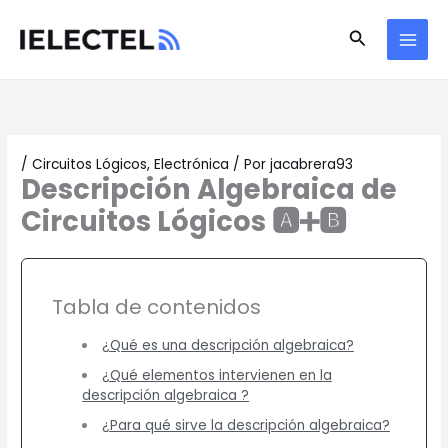
Ir
Buscar
al
contenido
/
Circuitos Lógicos
,
Electrónica
/ Por
jacabrera93
Descripción Algebraica de
Circuitos Lógicos
🅰️➕🅱️
Tabla de contenidos
¿Qué es una descripción algebraica?
¿Qué elementos intervienen en la
descripción algebraica ?
¿Para qué sirve la descripción algebraica?