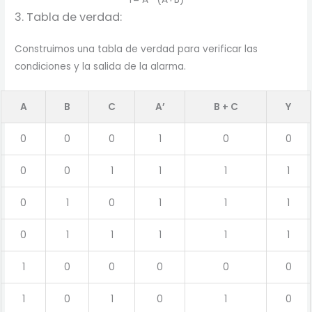
3. Tabla de verdad:
Construimos una tabla de verdad para verificar las
condiciones y la salida de la alarma.
A
B
C
A’
B + C
Y
0
0
0
1
0
0
0
0
1
1
1
1
0
1
0
1
1
1
0
1
1
1
1
1
1
0
0
0
0
0
1
0
1
0
1
0