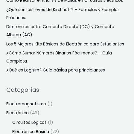
Cómo Realizar el Análisis de Mallas en Circuitos Eléctricos
¿Qué son las Leyes de Kirchhoff? – Fórmulas y Ejemplos
Prácticos.
Diferencias entre Corriente Directa (DC) y Corriente
Alterna (AC)
Los 5 Mejores Kits Básicos de Electrónica para Estudiantes
¿Cómo Sumar Números Binarios Fácilmente? – Guía
Completa
¿Qué es Logisim? Guía básica para principiantes
Categorías
Electromagnetismo
(1)
Electrónica
(42)
Circuitos Lógicos
(1)
Electrónica Básica
(22)