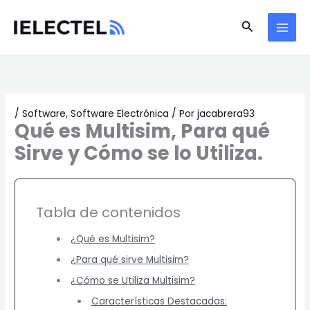
Ir
Buscar
al
contenido
/
Software
,
Software Electrónica
/ Por
jacabrera93
Qué es Multisim, Para qué
Sirve y Cómo se lo Utiliza.
Tabla de contenidos
¿Qué es Multisim?
¿Para qué sirve Multisim?
¿Cómo se Utiliza Multisim?
Características Destacadas: