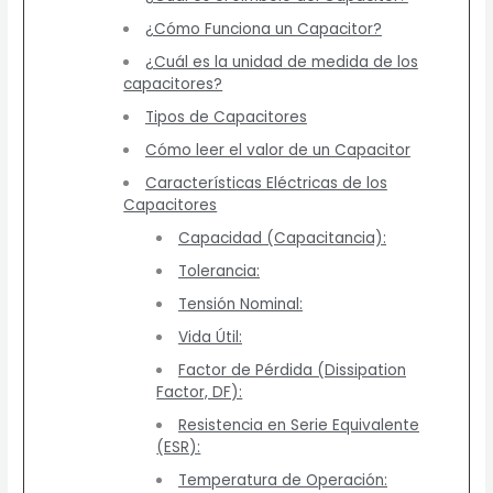
¿Cómo Funciona un Capacitor?
¿Cuál es la unidad de medida de los
capacitores?
Tipos de Capacitores
Cómo leer el valor de un Capacitor
Características Eléctricas de los
Capacitores
Capacidad (Capacitancia):
Tolerancia:
Tensión Nominal:
Vida Útil:
Factor de Pérdida (Dissipation
Factor, DF):
Resistencia en Serie Equivalente
(ESR):
Temperatura de Operación: