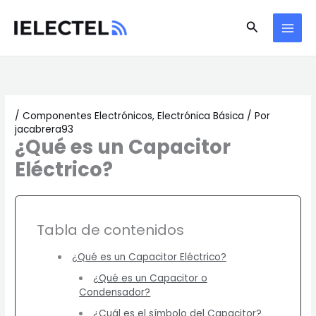
Ir
Buscar
al
contenido
/
Componentes Electrónicos
,
Electrónica Básica
/ Por
jacabrera93
¿Qué es un Capacitor
Eléctrico?
Tabla de contenidos
¿Qué es un Capacitor Eléctrico?
¿Qué es un Capacitor o
Condensador?
¿Cuál es el símbolo del Capacitor?