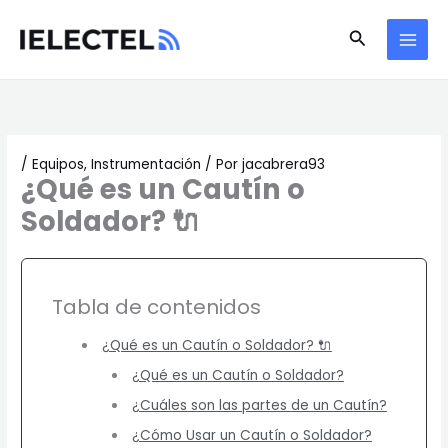
Ir
Buscar
al
contenido
/
Equipos
,
Instrumentación
/ Por
jacabrera93
¿Qué es un Cautín o
Soldador? 🔌
Tabla de contenidos
¿Qué es un Cautín o Soldador? 🔌
¿Qué es un Cautín o Soldador?
¿Cuáles son las partes de un Cautín?
¿Cómo Usar un Cautín o Soldador?