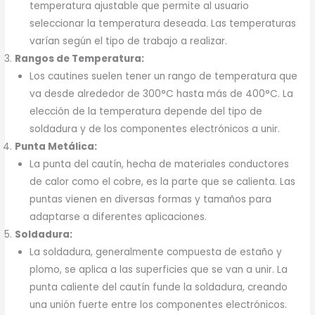
temperatura ajustable que permite al usuario
seleccionar la temperatura deseada. Las temperaturas
varían según el tipo de trabajo a realizar.
Rangos de Temperatura:
Los cautines suelen tener un rango de temperatura que
va desde alrededor de 300°C hasta más de 400°C. La
elección de la temperatura depende del tipo de
soldadura y de los componentes electrónicos a unir.
Punta Metálica:
La punta del cautín, hecha de materiales conductores
de calor como el cobre, es la parte que se calienta. Las
puntas vienen en diversas formas y tamaños para
adaptarse a diferentes aplicaciones.
Soldadura:
La soldadura, generalmente compuesta de estaño y
plomo, se aplica a las superficies que se van a unir. La
punta caliente del cautín funde la soldadura, creando
una unión fuerte entre los componentes electrónicos.