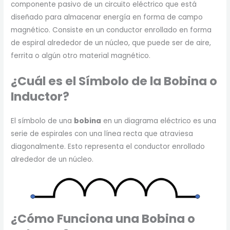
componente pasivo de un circuito eléctrico que está
diseñado para almacenar energía en forma de campo
magnético. Consiste en un conductor enrollado en forma
de espiral alrededor de un núcleo, que puede ser de aire,
ferrita o algún otro material magnético.
¿Cuál es el Símbolo de la Bobina o
Inductor?
El símbolo de una
bobina
en un diagrama eléctrico es una
serie de espirales con una línea recta que atraviesa
diagonalmente. Esto representa el conductor enrollado
alrededor de un núcleo.
¿Cómo Funciona una Bobina o