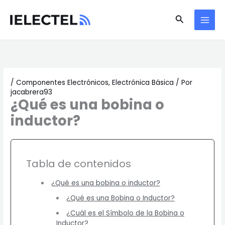
Ir
Buscar
al
contenido
/
Componentes Electrónicos
,
Electrónica Básica
/ Por
jacabrera93
¿Qué es una bobina o
inductor?
Tabla de contenidos
¿Qué es una bobina o inductor?
¿Qué es una Bobina o Inductor?
¿Cuál es el Símbolo de la Bobina o
Inductor?