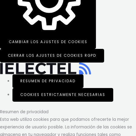
CAMBIAR LOS AJUSTES DE COOKIES
CERRAR LOS AJUSTES DE COOKIES RGPD
RESUMEN DE PRIVACIDAD
COOKIES ESTRICTAMENTE NECESARIAS
Resumen de privacidad
Esta web utiliza cookies para que podamos ofrecerte la mejor
experiencia de usuario posible. La información de las cookies se
almacena en tu navegador y realiza funciones tales como