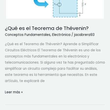
N
o
r
t
¿Qué es el Teorema de Thévenin?
o
n
Conceptos Fundamentales
,
Electrónica
/
jacabrera93
?
¿Qué es el Teorema de Thévenin? Aprende a Simplificar
Circuitos Eléctricos El Teorema de Thévenin es uno de los
conceptos más fundamentales en la electrónica y
telecomunicaciones. Si alguna vez te has preguntado cómo
simplificar un circuito complejo para facilitar su análisis,
este teorema es la herramienta que necesitas. En este
artículo, te explicaré de
¿
Leer más »
Q
u