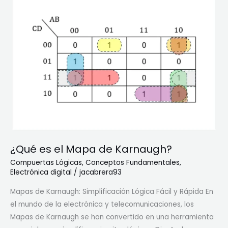
o
s
s
e
P
n
r
t
á
r
c
e
t
C
i
o
c
r
o
r
s
i
.
¿Qué es el Mapa de Karnaugh?
e
n
Compuertas Lógicas
,
Conceptos Fundamentales
,
Electrónica digital
/
jacabrera93
t
e
Mapas de Karnaugh: Simplificación Lógica Fácil y Rápida En
D
el mundo de la electrónica y telecomunicaciones, los
i
Mapas de Karnaugh se han convertido en una herramienta
r