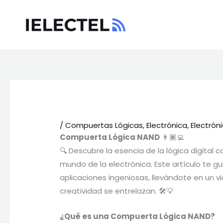
Ir
al
contenido
/
Compuertas Lógicas
,
Electrónica
,
Electróni
Compuerta Lógica NAND
👨🏾‍💻
🔍 Descubre la esencia de la lógica digital c
mundo de la electrónica. Este artículo te 
aplicaciones ingeniosas, llevándote en un vi
creatividad se entrelazan. 🛠️💡
¿Qué es una Compuerta
Lógica
NAND?