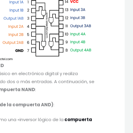
ND
co en electrónica digital y realiza
do dos o más entradas. A continuación, se
mpuerta NAND
:
 de la compuerta AND)
:
 una «inversor lógico de la
compuerta