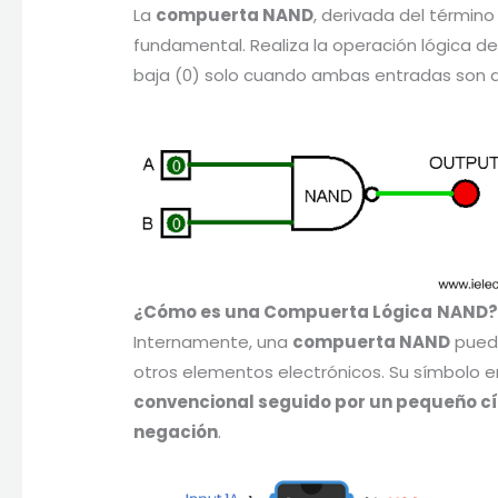
La
compuerta NAND
, derivada del términ
fundamental. Realiza la operación lógica d
baja (0) solo cuando ambas entradas son al
¿Cómo es una Compuerta
Lógica
NAND
Internamente, una
compuerta NAND
puede
otros elementos electrónicos. Su símbolo e
convencional seguido por un pequeño cír
negación
.