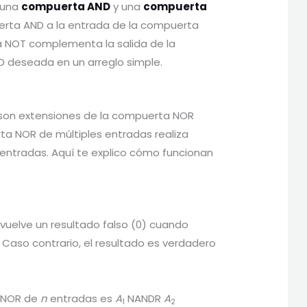
 una
compuerta AND
y una
compuerta
uerta AND a la entrada de la compuerta
a NOT complementa la salida de la
D deseada en un arreglo simple.
 son extensiones de la compuerta NOR
ta NOR de múltiples entradas realiza
ntradas. Aquí te explico cómo funcionan
uelve un resultado falso (0) cuando
 Caso contrario, el resultado es verdadero
a NOR de
n
entradas es
A
​ NANDR
A
1
2