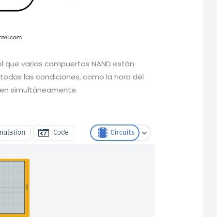
 el que varias compuertas NAND están
todas las condiciones, como la hora del
plen simultáneamente.