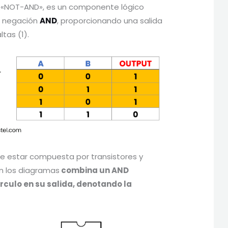
o «NOT-AND», es un componente lógico
e negación
AND
, proporcionando una salida
tas (1).
?
 estar compuesta por transistores y
n los diagramas
combina un AND
culo en su salida, denotando la