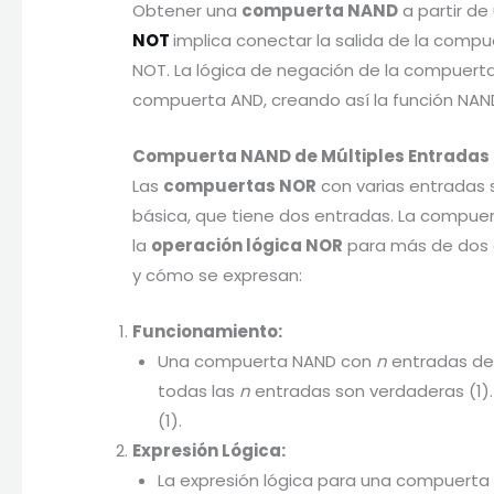
Obtener una
compuerta NAND
a partir de
NOT
implica conectar la salida de la comp
NOT. La lógica de negación de la compuert
compuerta AND, creando así la función NAN
Compuerta NAND de Múltiples Entradas
Las
compuertas NOR
con varias entradas
básica, que tiene dos entradas. La compuer
la
operación lógica NOR
para más de dos e
y cómo se expresan:
Funcionamiento:
Una compuerta NAND con
n
entradas dev
todas las
n
entradas son verdaderas (1).
(1).
Expresión Lógica:
La expresión lógica para una compuert