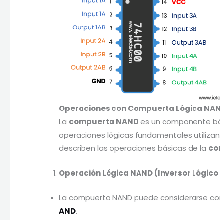
Operaciones con Compuerta
Lógica
NA
La
compuerta NAND
es un componente bási
operaciones lógicas fundamentales utilizan
describen las operaciones básicas de la
co
Operación Lógica NAND (Inversor Lógico
La compuerta NAND puede considerarse como
AND
.