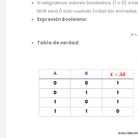
Si asignamos valores booleanos (1 o 0) a la
NOR será 0 solo cuando todas las entradas 
Expresión Booleana:
X=
Tabla de verdad: