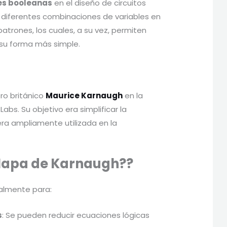
es booleanas
en el diseño de circuitos
s diferentes combinaciones de variables en
patrones, los cuales, a su vez, permiten
su forma más simple.
ro británico
Maurice Karnaugh
en la
abs. Su objetivo era simplificar la
era ampliamente utilizada en la
l Mapa de Karnaugh??
palmente para:
s
: Se pueden reducir ecuaciones lógicas