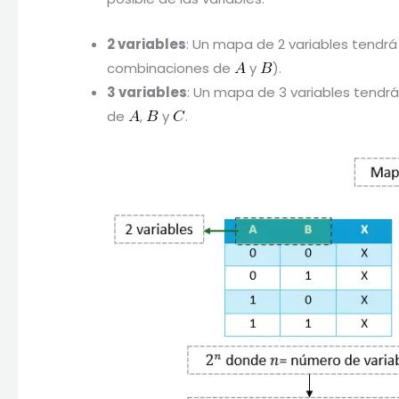
2 variables
: Un mapa de 2 variables tendrá
combinaciones de
y
).
3 variables
: Un mapa de 3 variables tendr
de
,
y
.