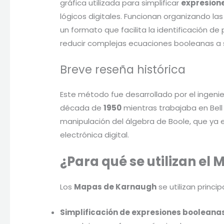
gráfica utilizada para simplificar
expresion
lógicos digitales. Funcionan organizando la
un formato que facilita la identificación de 
reducir complejas ecuaciones booleanas a 
Breve reseña histórica
Este método fue desarrollado por el ingenie
década de
1950
mientras trabajaba en Bell L
manipulación del álgebra de Boole, que ya 
electrónica digital.
¿Para qué se utilizan e
Los
Mapas de Karnaugh
se utilizan princi
Simplificación de expresiones booleana