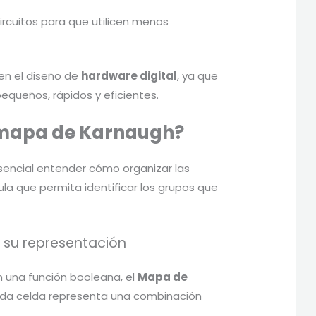
circuitos para que utilicen menos
en el diseño de
hardware digital
, ya que
equeños, rápidos y eficientes.
 mapa de Karnaugh?
esencial entender cómo organizar las
la que permita identificar los grupos que
 su representación
 una función booleana, el
Mapa de
da celda representa una combinación