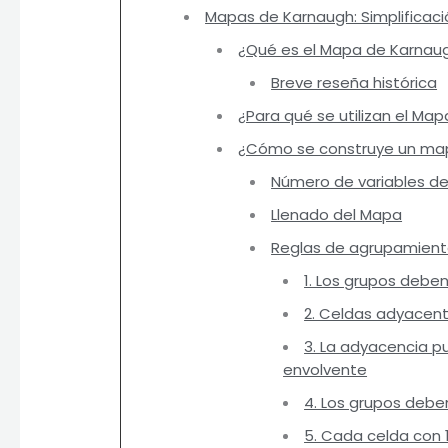
Mapas de Karnaugh: Simplificació
¿Qué es el Mapa de Karnau
Breve reseña histórica
¿Para qué se utilizan el Ma
¿Cómo se construye un ma
Número de variables de
Llenado del Mapa
Reglas de agrupamien
1. Los grupos debe
2. Celdas adyacen
3. La adyacencia pu
envolvente
4. Los grupos debe
5. Cada celda con 