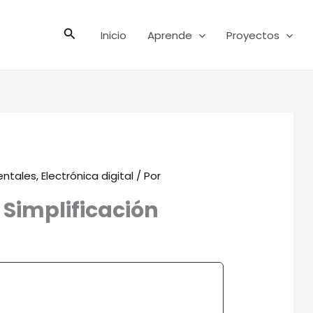
Buscar
Inicio
Aprende
Proyectos
ntales
,
Electrónica digital
/ Por
Simplificación