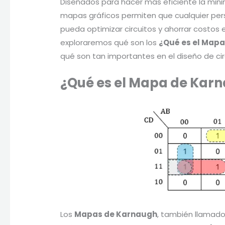
Diseñados para hacer más eficiente la min
mapas gráficos permiten que cualquier pers
pueda optimizar circuitos y ahorrar costos 
exploraremos qué son los
¿Qué es el Map
qué son tan importantes en el diseño de circ
¿Qué es el Mapa de Kar
Los
Mapas de Karnaugh
, también llamad