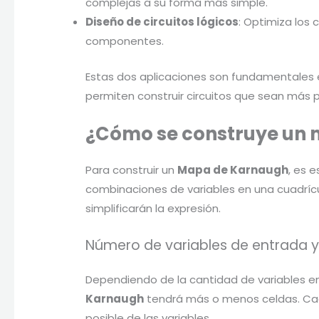
complejas a su forma más simple.
Diseño de circuitos lógicos
: Optimiza los 
componentes.
Estas dos aplicaciones son fundamentales 
permiten construir circuitos que sean más p
¿Cómo se construye un
Para construir un
Mapa de Karnaugh
, es 
combinaciones de variables en una cuadrícu
simplificarán la expresión.
Número de variables de entrada y
Dependiendo de la cantidad de variables en
Karnaugh
tendrá más o menos celdas. Ca
posible de las variables.