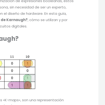
imización de expresiones booleanas, estos
ona, sin necesidad de ser un experto,
en el diseño de hardware. En esta guía,
a de Karnaugh?
, cómo se utilizan y por
uitos digitales.
naugh?
os «K-maps», son una representación