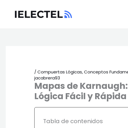
Ir
al
contenido
/
Compuertas Lógicas
,
Conceptos Fundame
jacabrera93
Mapas de Karnaugh: 
Lógica Fácil y Rápida
Tabla de contenidos