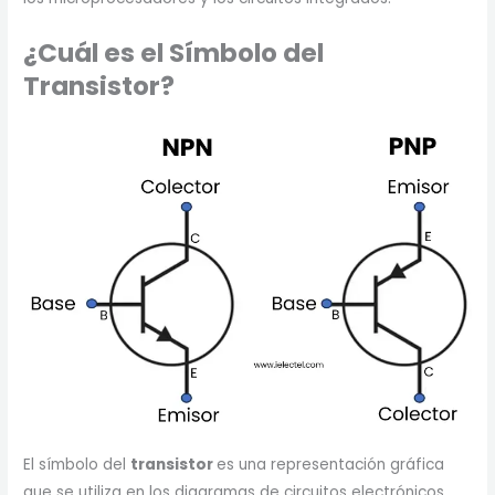
¿Cuál es el Símbolo del
Transistor?
El símbolo del
transistor
es una representación gráfica
que se utiliza en los diagramas de circuitos electrónicos