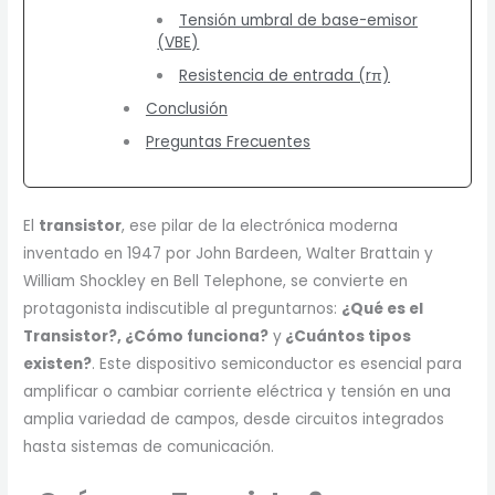
Tensión umbral de base-emisor
(VBE)
Resistencia de entrada (rπ)
Conclusión
Preguntas Frecuentes
El
transistor
, ese pilar de la electrónica moderna
inventado en 1947 por John Bardeen, Walter Brattain y
William Shockley en Bell Telephone, se convierte en
protagonista indiscutible al preguntarnos:
¿Qué es el
Transistor?, ¿Cómo funciona?
y
¿Cuántos tipos
existen?
. Este dispositivo semiconductor es esencial para
amplificar o cambiar corriente eléctrica y tensión en una
amplia variedad de campos, desde circuitos integrados
hasta sistemas de comunicación.