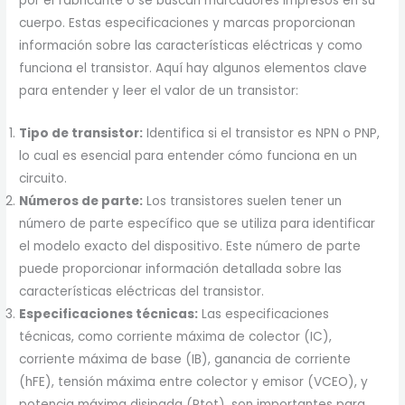
por el fabricante o se buscan marcadores impresos en su
cuerpo. Estas especificaciones y marcas proporcionan
información sobre las características eléctricas y como
funciona el transistor. Aquí hay algunos elementos clave
para entender y leer el valor de un transistor:
Tipo de transistor:
Identifica si el transistor es NPN o PNP,
lo cual es esencial para entender cómo funciona en un
circuito.
Números de parte:
Los transistores suelen tener un
número de parte específico que se utiliza para identificar
el modelo exacto del dispositivo. Este número de parte
puede proporcionar información detallada sobre las
características eléctricas del transistor.
Especificaciones técnicas:
Las especificaciones
técnicas, como corriente máxima de colector (IC),
corriente máxima de base (IB), ganancia de corriente
(hFE), tensión máxima entre colector y emisor (VCEO), y
potencia máxima disipada (Ptot), son importantes para